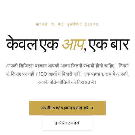
मानवता के लिए पुनर्निर्मित इंटरनेट
केवल एक
आप
, एक बार
आपकी डिजिटल पहचान आपकी आत्मा जितनी स्थायी होनी चाहिए। निगमों
से किराए पर नहीं। 100 खातों में बिखरी नहीं। एक पहचान, सच में आपकी,
आपके पोते-पोतियों को विरासत में।
अपनी .NW पहचान प्राप्त करें →
इकोसिस्टम देखें