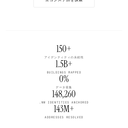
150+
アイデンティティの永続性
1.5B+
BUILDINGS MAPPED
0%
データ収集
148,260
.NW IDENTITIES ANCHORED
143M+
ADDRESSES RESOLVED