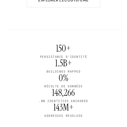
EXPLORER L'ÉCOSYSTÈME
150+
PERSISTANCE D'IDENTITÉ
1.5B+
BUILDINGS MAPPED
0%
RÉCOLTE DE DONNÉES
148,266
.NW IDENTITIES ANCHORED
143M+
ADDRESSES RESOLVED